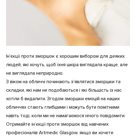
Ін'єкції проти зморшок
є хорошим вибором для деяких
людей, які хочуть, щоб їхня шкіра виглядала краще, але
не виглядала неприродно.
З віком на обличчі починають з’являтися зморшки та
складки, які нам не подобаються і які більшість із нас
хотіли б видалити. Згодом зморшки емоцій на наших
обличчях стають глибшими і можуть бути помітними
навіть тоді, коли ми не намагаємося нічого повідомити.
Отримайте ін’єкції проти зморшок від навчених
професіоналів Artmedic Glasgow, якщо ви хочете