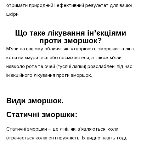
отримати природний і ефективний результат для вашої
шкіри.
Що таке лікування ін’єкціями
проти зморшок?
М’язи на вашому обличчі, які утворюють зморшки та лінії,
коли ви хмуритесь або посміхаєтеся, а також м’язи
навколо рота та очей (гусячі лапки) розслаблені під час
ін’єкційного лікування проти зморшок.
Види зморшок.
Статичні зморшки:
Статичні зморшки – це лінії, які з’являються, коли
втрачається колаген і пружність. Їх видно навіть тоді,