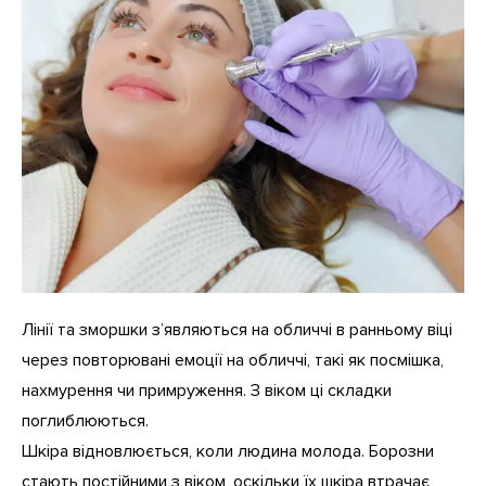
Лінії та зморшки з’являються на обличчі в ранньому віці
через повторювані емоції на обличчі, такі як посмішка,
нахмурення чи примруження. З віком ці складки
поглиблюються.
Шкіра відновлюється, коли людина молода. Борозни
стають постійними з віком, оскільки їх шкіра втрачає