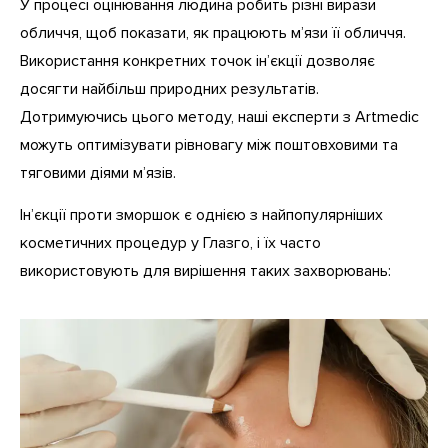
У процесі оцінювання людина робить різні вирази
обличчя, щоб показати, як працюють м’язи її обличчя.
Використання конкретних точок ін’єкції дозволяє
досягти найбільш природних результатів.
Дотримуючись цього методу, наші експерти з Artmedic
можуть оптимізувати рівновагу між поштовховими та
тяговими діями м’язів.
Ін’єкції проти зморшок є однією з найпопулярніших
косметичних процедур у Глазго, і їх часто
використовують для вирішення таких захворювань: