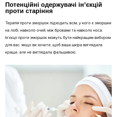
Потенційні одержувачі ін’єкцій
проти старіння
Терапія проти зморшок підходить всім, у кого є зморшки
на лобі, навколо очей, між бровами та навколо носа.
Ін’єкції проти зморшок можуть бути найкращим вибором
для вас, якщо ви хочете, щоб ваша шкіра виглядала
краще, але не виглядала фальшивою.