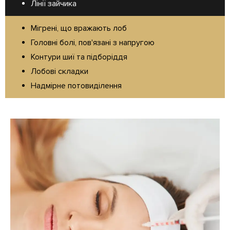
Лінії зайчика
Мігрені, що вражають лоб
Головні болі, пов'язані з напругою
Контури шиї та підборіддя
Лобові складки
Надмірне потовиділення