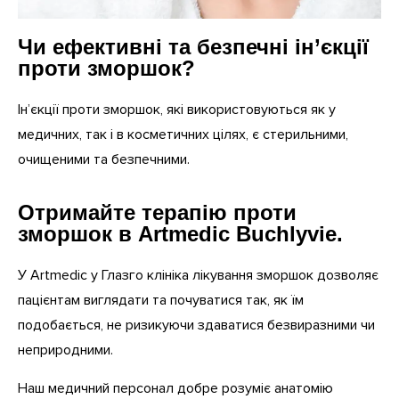
Чи ефективні та безпечні ін’єкції
проти зморшок?
Ін’єкції проти зморшок, які використовуються як у
медичних, так і в косметичних цілях, є стерильними,
очищеними та безпечними.
Отримайте терапію проти
зморшок в Artmedic Buchlyvie.
У Artmedic у Глазго клініка лікування зморшок дозволяє
пацієнтам виглядати та почуватися так, як їм
подобається, не ризикуючи здаватися безвиразними чи
неприродними.
Наш медичний персонал добре розуміє анатомію