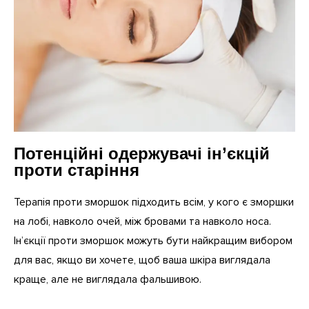
Потенційні одержувачі ін’єкцій
проти старіння
Терапія проти зморшок підходить всім, у кого є зморшки
на лобі, навколо очей, між бровами та навколо носа.
Ін’єкції проти зморшок можуть бути найкращим вибором
для вас, якщо ви хочете, щоб ваша шкіра виглядала
краще, але не виглядала фальшивою.