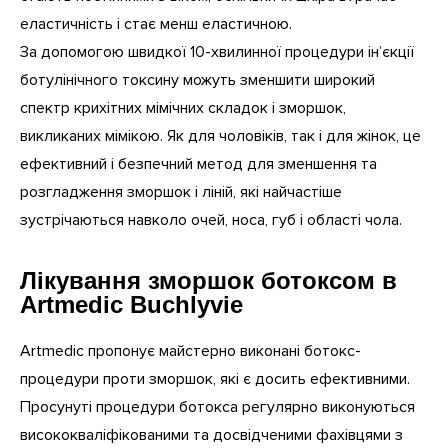
еластичність і стає менш еластичною.
За допомогою швидкої 10-хвилинної процедури ін’єкції
ботулінічного токсину можуть зменшити широкий
спектр крихітних мімічних складок і зморшок,
викликаних мімікою. Як для чоловіків, так і для жінок, це
ефективний і безпечний метод для зменшення та
розгладження зморшок і ліній, які найчастіше
зустрічаються навколо очей, носа, губ і області чола.
Лікування зморшок ботоксом в
Artmedic Buchlyvie
Artmedic пропонує майстерно виконані ботокс-
процедури проти зморшок, які є досить ефективними.
Просунуті процедури ботокса регулярно виконуються
висококваліфікованими та досвідченими фахівцями з