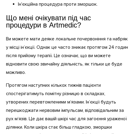
Ін'єкційна процедура проти зморшок.
Що мені очікувати під час
процедури в Artmedic?
Ви можете мати деяке локальне почервоніння та набряк
у місці ін’єкції. Однак це часто зникає протягом 24 годин
після прийому терапії. Це означає, що ви можете
відновити свою звичайну діяльність, як тільки це буде
можливо.
Протягом наступних кількох тижнів пацієнти
спостерігатимуть помітну різницю в складках,
утворених перевтомленими м’язами. Ін’єкції будуть
перешкоджати нервовим імпульсам, відповідальним за
рух м’язів. Це дає вашій шкірі час для загоєння ураженої
ділянки. Коли шкіра стає більш гладкою, зморшки