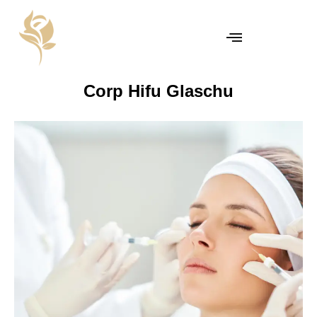
Corp Hifu Glaschu