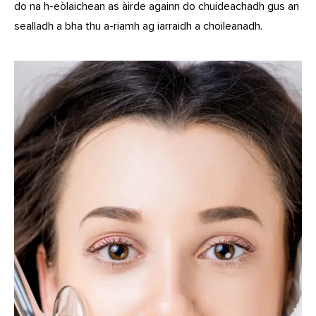
do na h-eòlaichean as àirde againn do chuideachadh gus an
sealladh a bha thu a-riamh ag iarraidh a choileanadh.