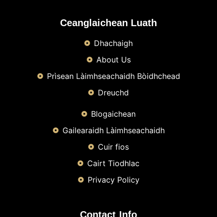
Ceanglaichean Luath
Dhachaigh
About Us
Prìsean Làimhseachaidh Bòidhchead
Dreuchd
Blogaichean
Gailearaidh Làimhseachaidh
Cuir fios
Cairt Tiodhlac
Privacy Policy
Contact Info