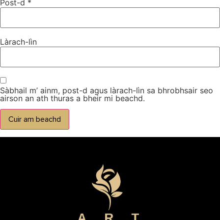
Post-d
*
Làrach-lìn
Sàbhail m’ ainm, post-d agus làrach-lìn sa bhrobhsair seo
airson an ath thuras a bheir mi beachd.