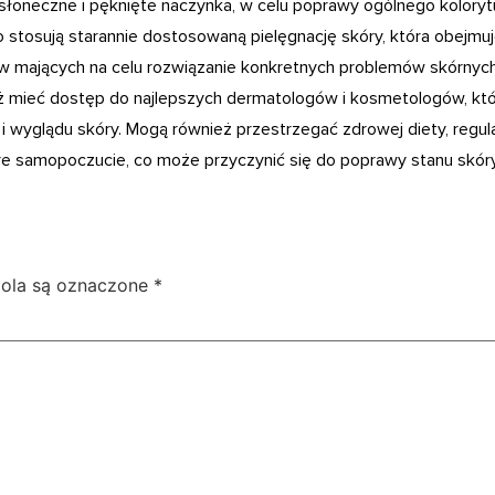
 słoneczne i pęknięte naczynka, w celu poprawy ogólnego kolorytu
o stosują starannie dostosowaną pielęgnację skóry, która obejmuj
 mających na celu rozwiązanie konkretnych problemów skórnych
ż mieć dostęp do najlepszych dermatologów i kosmetologów, kt
i wyglądu skóry. Mogą również przestrzegać zdrowej diety, regul
e samopoczucie, co może przyczynić się do poprawy stanu skóry
ola są oznaczone
*