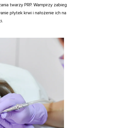
zania twarzy PRP. Wampirzy zabieg
ie płytek krwi i nałożenie ich na
i.