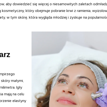
ow, aby dowiedzieć się więcej o niesamowitych zaletach odmład
kosmetyczny, który obejmuje pobranie krwi z ramienia, wyizolowan
ety, w tym skórę, która wygląda młodziej i zyskuje na popularnośc
arz
ampirzego
 skóry małymi,
ilimetra. Igły
ia mają na celu
rzenie elastyny