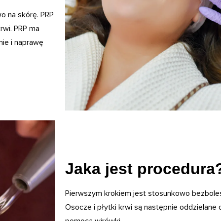
o na skórę. PRP
rwi. PRP ma
ie i naprawę
Jaka jest procedura
Pierwszym krokiem jest stosunkowo bezboles
Osocze i płytki krwi są następnie oddzielane