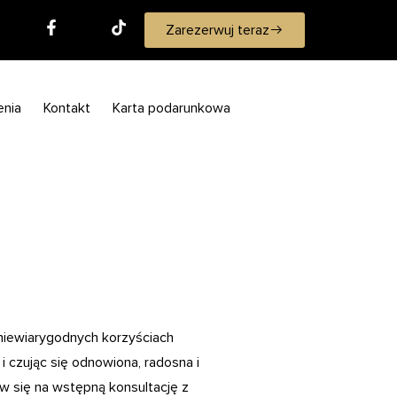
Zarezerwuj teraz
enia
Kontakt
Karta podarunkowa
 niewiarygodnych korzyściach
 czując się odnowiona, radosna i
w się na wstępną konsultację z