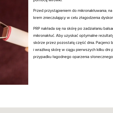
pomocą wirówki.
Przed przystąpieniem do mikronakłuwania, na
krem ​​znieczulający w celu złagodzenia dysko
PRP nakłada się na skórę po zadziałaniu bals
mikronakłuć. Aby uzyskać optymalne rezultat
skórze przez pozostałą część dnia. Pacjenci 
i wrażliwą skórę w ciągu pierwszych kilku dni
przypadku łagodnego oparzenia słonecznego