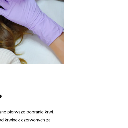
?
ne pierwsze pobranie krwi.
 od krwinek czerwonych za