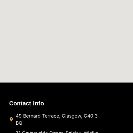
Contact Info
49 Bernard Terrace, Glasgow, G40 3
BQ
Syed Shamsuzzaman
sh
71 Causeyside Street, Paisley, Wielka