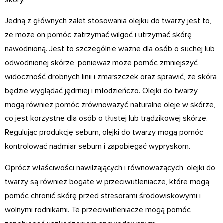
Jedną z głównych zalet stosowania olejku do twarzy jest to,
że może on pomóc zatrzymać wilgoć i utrzymać skórę
nawodnioną. Jest to szczególnie ważne dla osób o suchej lub
odwodnionej skórze, ponieważ może pomóc zmniejszyć
widoczność drobnych linii i zmarszczek oraz sprawić, że skóra
będzie wyglądać jędrniej i młodzieńczo. Olejki do twarzy
mogą również pomóc zrównoważyć naturalne oleje w skórze,
co jest korzystne dla osób o tłustej lub trądzikowej skórze.
Regulując produkcję sebum, olejki do twarzy mogą pomóc
kontrolować nadmiar sebum i zapobiegać wypryskom.
Oprócz właściwości nawilżających i równoważących, olejki do
twarzy są również bogate w przeciwutleniacze, które mogą
pomóc chronić skórę przed stresorami środowiskowymi i
wolnymi rodnikami. Te przeciwutleniacze mogą pomóc