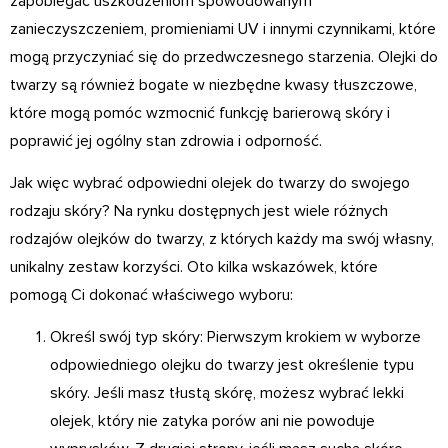
zapobiegać uszkodzeniom spowodowanym
zanieczyszczeniem, promieniami UV i innymi czynnikami, które
mogą przyczyniać się do przedwczesnego starzenia. Olejki do
twarzy są również bogate w niezbędne kwasy tłuszczowe,
które mogą pomóc wzmocnić funkcję barierową skóry i
poprawić jej ogólny stan zdrowia i odporność.
Jak więc wybrać odpowiedni olejek do twarzy do swojego
rodzaju skóry? Na rynku dostępnych jest wiele różnych
rodzajów olejków do twarzy, z których każdy ma swój własny,
unikalny zestaw korzyści. Oto kilka wskazówek, które
pomogą Ci dokonać właściwego wyboru:
Określ swój typ skóry: Pierwszym krokiem w wyborze
odpowiedniego olejku do twarzy jest określenie typu
skóry. Jeśli masz tłustą skórę, możesz wybrać lekki
olejek, który nie zatyka porów ani nie powoduje