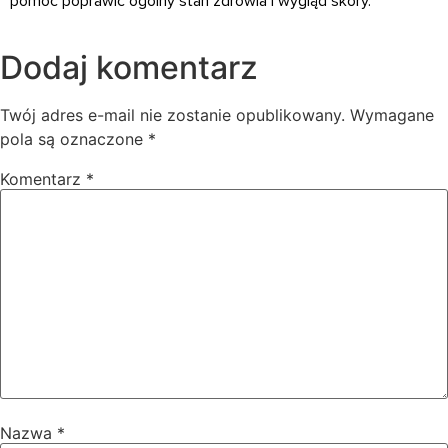
pomóc poprawić ogólny stan zdrowia i wygląd skóry.
Dodaj komentarz
Twój adres e-mail nie zostanie opublikowany.
Wymagane
pola są oznaczone
*
Komentarz
*
Nazwa
*