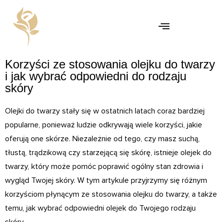
Korzyści ze stosowania olejku do twarzy
i jak wybrać odpowiedni do rodzaju
skóry
Olejki do twarzy stały się w ostatnich latach coraz bardziej
popularne, ponieważ ludzie odkrywają wiele korzyści, jakie
oferują one skórze. Niezależnie od tego, czy masz suchą,
tłustą, trądzikową czy starzejącą się skórę, istnieje olejek do
twarzy, który może pomóc poprawić ogólny stan zdrowia i
wygląd Twojej skóry. W tym artykule przyjrzymy się różnym
korzyściom płynącym ze stosowania olejku do twarzy, a także
temu, jak wybrać odpowiedni olejek do Twojego rodzaju
skóry.