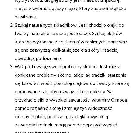
wyprysków. Z drugiej strony, jeśli masz suchą skórę,
możesz wybrać cięższy olejek, który zapewni większe
nawilżenie.
Szukaj naturalnych składników: Jeśli chodzi o olejki do
twarzy, naturalne zawsze jest lepsze. Szukaj olejków,
które są wykonane ze składników roślinnych, ponieważ
są one zazwyczaj delikatniejsze dla skóry i rzadziej
powodują podrażnienia.
Weź pod uwagę swoje problemy skórne: Jeśli masz
konkretne problemy skórne, takie jak trądzik, starzenie
się lub wrażliwość, poszukaj olejków do twarzy, które są
opracowane tak, aby rozwiązać te problemy. Na
przykład olejki o wysokiej zawartości witaminy C mogą
pomóc rozjaśnić skórę i zmniejszyć widoczność
ciemnych plam, podczas gdy olejki o wysokiej
zawartości retinolu mogą pomóc poprawić wygląd