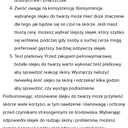
drobnych linii i zmarszczek.
Zwróć uwagę na konsystencję: Konsystencja
wybranego olejku do twarzy może mieć duże znaczenie
dla tego, jak będzie się on czuł na skórze. Jeśli masz
tłustą cerę, możesz wybrać lżejszy olejek, który szybko
się wchłania, podczas gdy osoby o suchej cerze mogą
preferować gęstszy, bardziej odżywczy olejek.
Test płatkowy: Przed zakupem pełnowymiarowej
butelki olejku do twarzy warto wykonać test płatkowy,
aby sprawdzić reakcję skóry. Wystarczy nałożyć
niewielką ilość olejku na skórę i odczekać kilka godzin,
aby sprawdzić, czy wystąpi podrażnienie.
Podsumowując, stosowanie olejku do twarzy może przynieść
skórze wiele korzyści, w tym nawilżenie, równowagę i ochronę
przed czynnikami stresogennymi ze środowiska. Wybierając
odpowiedni olejek do rodzaju skóry i problemów, możesz