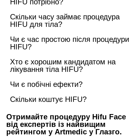
HIFU потрібно?
Скільки часу займає процедура
HIFU для тіла?
Чи є час простою після процедури
HIFU?
Хто є хорошим кандидатом на
лікування тіла HIFU?
Чи є побічні ефекти?
Скільки коштує HIFU?
Отримайте процедуру Hifu Face
від експертів із найвищим
рейтингом у Artmedic у Глазго.