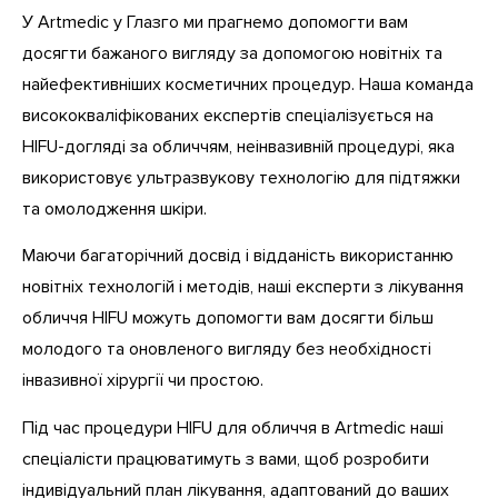
У Artmedic у Глазго ми прагнемо допомогти вам
досягти бажаного вигляду за допомогою новітніх та
найефективніших косметичних процедур. Наша команда
висококваліфікованих експертів спеціалізується на
HIFU-догляді за обличчям, неінвазивній процедурі, яка
використовує ультразвукову технологію для підтяжки
та омолодження шкіри.
Маючи багаторічний досвід і відданість використанню
новітніх технологій і методів, наші експерти з лікування
обличчя HIFU можуть допомогти вам досягти більш
молодого та оновленого вигляду без необхідності
інвазивної хірургії чи простою.
Під час процедури HIFU для обличчя в Artmedic наші
спеціалісти працюватимуть з вами, щоб розробити
індивідуальний план лікування, адаптований до ваших