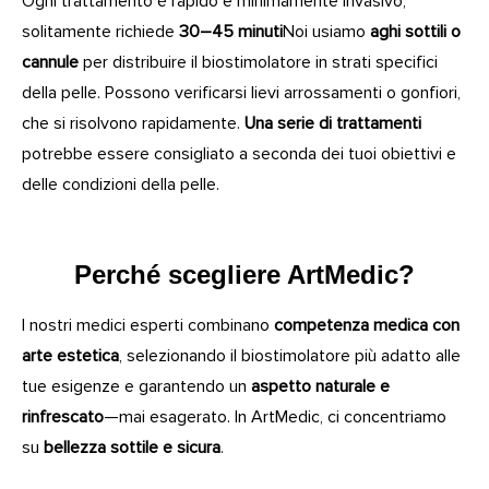
Ogni trattamento è rapido e minimamente invasivo,
solitamente richiede
30–45 minuti
Noi usiamo
aghi sottili o
cannule
per distribuire il biostimolatore in strati specifici
della pelle. Possono verificarsi lievi arrossamenti o gonfiori,
che si risolvono rapidamente.
Una serie di trattamenti
potrebbe essere consigliato a seconda dei tuoi obiettivi e
delle condizioni della pelle.
Perché scegliere ArtMedic?
I nostri medici esperti combinano
competenza medica con
arte estetica
, selezionando il biostimolatore più adatto alle
tue esigenze e garantendo un
aspetto naturale e
rinfrescato
—mai esagerato. In ArtMedic, ci concentriamo
su
bellezza sottile e sicura
.