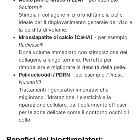
Sculptra®
Stimola il collagene in profondità nella pelle,
ideale per il ringiovanimento generale del viso e
la perdita di volume.
Idrossiapatite di calcio (CaHA)
- per esempio
Radiesse®
Dona volume immediato con stimolazione del
collagene a lungo termine. Perfetto per
rimodellare e migliorare la densità della pelle.
Polinucleotidi / PDRN
- per esempio
Plinest,
Nucleofill
Trattamenti rigenerativi innovativi che
migliorano l'idratazione, l'elasticità e la
riparazione cellulare, particolarmente efficaci
per le zone delicate come il contorno occhi o il
collo.
Benefici dei biostimolatori: