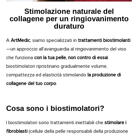
Stimolazione naturale del
collagene per un ringiovanimento
duraturo
A
ArtMedic
, siamo specializzati in
trattamenti biostimolanti
—un approccio all'avanguardia al ringiovanimento del viso
che funziona
con la tua pelle, non contro di essa
I
biostimolatori ripristinano gradualmente volume,
compattezza ed elasticità stimolando
la produzione di
collagene del tuo corpo
.
Cosa sono i biostimolatori?
I biostimolatori sono trattamenti iniettabili che
stimolare i
fibroblasti
(cellule della pelle responsabili della produzione