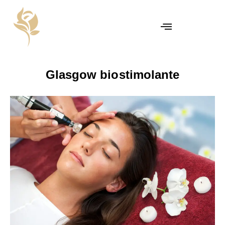
Glasgow biostimolante