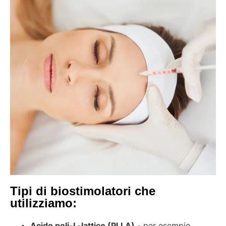
Tipi di biostimolatori che
utilizziamo:
Acido poli-L-lattico (PLLA)
- per esempio