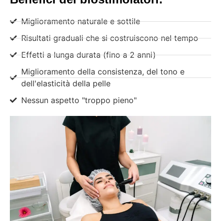
Miglioramento naturale e sottile
Risultati graduali che si costruiscono nel tempo
Effetti a lunga durata (fino a 2 anni)
Miglioramento della consistenza, del tono e
dell'elasticità della pelle
Nessun aspetto "troppo pieno"