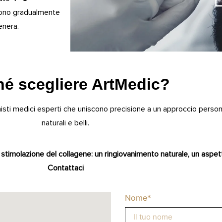
paiono gradualmente
enera.
hé scegliere ArtMedic?
sti medici esperti che uniscono precisione a un approccio personali
naturali e belli.
 stimolazione del collagene: un ringiovanimento naturale, un aspe
Contattaci
Nome*