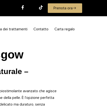
Prenota ora
ia dei trattamenti
Contatto
Carta regalo
asgow
turale –
biostimolante avanzato che agisce
e della pelle. È l'opzione perfetta
 delicato ma duraturo, senza