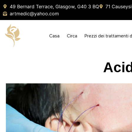
49 Bernard Terrace, Glasgow, G40 3 BQ
71 Causeysi
artmedic@yahoo.com
Casa
Circa
Prezzi dei trattamenti d
Acid