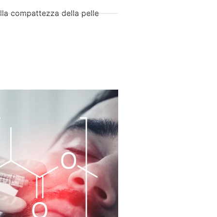
lla compattezza della pelle