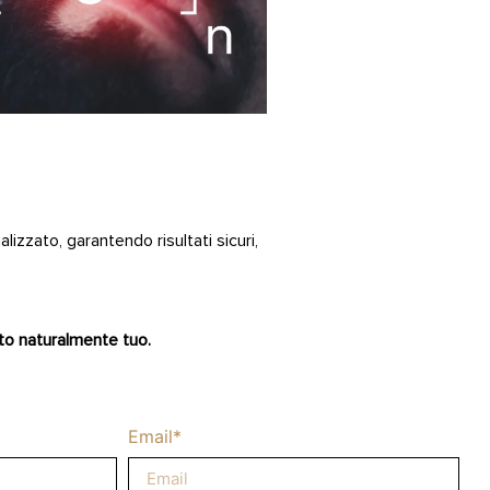
zzato, garantendo risultati sicuri,
tto naturalmente tuo.
Email*