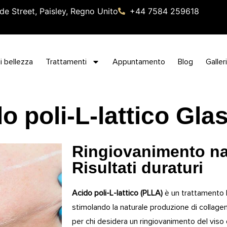
de Street, Paisley, Regno Unito
+44 7584 259618
i bellezza
Trattamenti
Appuntamento
Blog
Galler
o poli-L-lattico Gl
Ringiovanimento na
Risultati duraturi
Acido poli-L-lattico (PLLA)
è un trattamento 
stimolando la naturale produzione di collagen
per chi desidera un ringiovanimento del viso