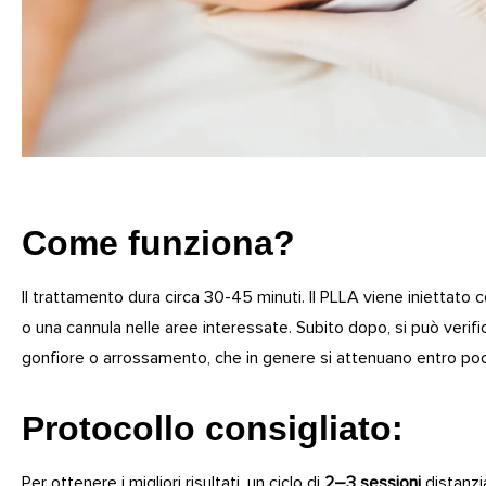
Come funziona?
Il trattamento dura circa 30-45 minuti. Il PLLA viene iniettato 
o una cannula nelle aree interessate. Subito dopo, si può verifi
gonfiore o arrossamento, che in genere si attenuano entro poch
Protocollo consigliato:
Per ottenere i migliori risultati, un ciclo di
2–3 sessioni
distanz