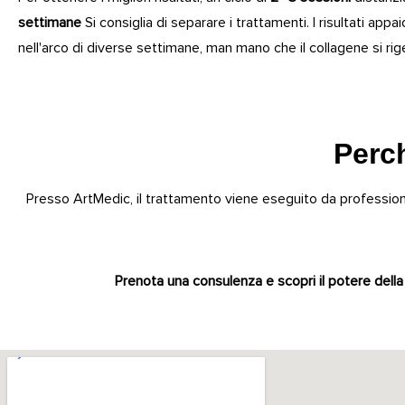
settimane
Si consiglia di separare i trattamenti. I risultati ap
nell'arco di diverse settimane, man mano che il collagene si rig
Perc
Presso ArtMedic, il trattamento viene eseguito da professioni
Prenota una consulenza e scopri il potere della