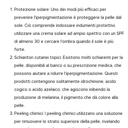
Protezione solare: Uno dei modi più efficaci per
prevenire l'iperpigmentazione è proteggere la pelle dal
sole. Ciò comprende indossare indumenti protettivi,
utilizzare una crema solare ad ampio spettro con un SPF
di almeno 30 e cercare l'ombra quando il sole è più
forte.
Schiaritori cutanei topici: Esistono molti schiarenti per la
pelle, disponibili al banco o su prescrizione medica, che
possono aiutare a ridurre l'iperpigmentazione. Questi
prodotti contengono solitamente idrochinone, acido
cogico o acido azelaico, che agiscono inibendo la
produzione di melanina, il pigmento che dà colore alla
pelle.
Peeling chimici: I peeling chimici utilizzano una soluzione
per rimuovere lo strato superiore della pelle, rivelando