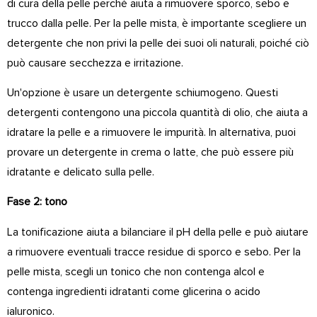
di cura della pelle perché aiuta a rimuovere sporco, sebo e
trucco dalla pelle. Per la pelle mista, è importante scegliere un
detergente che non privi la pelle dei suoi oli naturali, poiché ciò
può causare secchezza e irritazione.
Un'opzione è usare un detergente schiumogeno. Questi
detergenti contengono una piccola quantità di olio, che aiuta a
idratare la pelle e a rimuovere le impurità. In alternativa, puoi
provare un detergente in crema o latte, che può essere più
idratante e delicato sulla pelle.
Fase 2: tono
La tonificazione aiuta a bilanciare il pH della pelle e può aiutare
a rimuovere eventuali tracce residue di sporco e sebo. Per la
pelle mista, scegli un tonico che non contenga alcol e
contenga ingredienti idratanti come glicerina o acido
ialuronico.