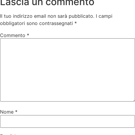
Lascia un commento
Il tuo indirizzo email non sarà pubblicato.
I campi
obbligatori sono contrassegnati
*
Commento
*
Nome
*